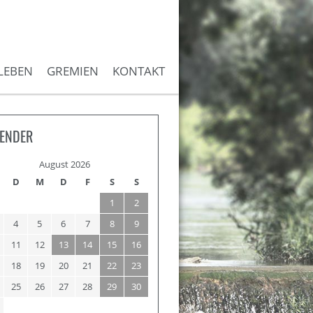
LEBEN
GREMIEN
KONTAKT
ENDER
August 2026
D
M
D
F
S
S
1
2
4
5
6
7
8
9
11
12
13
14
15
16
18
19
20
21
22
23
25
26
27
28
29
30