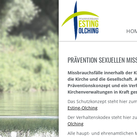
HO
PRÄVENTION SEXUELLEN MI
Missbrauchsfälle innerhalb der 
die Kirche und die Gesellschaft.
Präventionskonzept und ein Verh
Kirchenverwaltungen in Kraft ge
Das Schutzkonzept steht hier zu
Esting-Olching
Der Verhaltenskodex steht hier 
Olching
Alle haupt- und ehrenamtlichen 