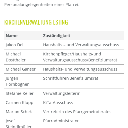
Personalangelegenheiten einer Pfarrei.
KIRCHENVERWALTUNG ESTING
Name
Zuständigkeit
Jakob Doll
Haushalts – und Verwaltungsausschuss
Michael
Kirchenpfleger/Haushalts-und
Dostthaler
Verwaltungsausschuss/Benefiziumsrat
Michael Ganser
Haushalts- und Verwaltungsausschuss
Jürgen
Schriftführer/Benefiziumsrat
Hornbogner
Stefanie Keller
Verwaltungsleiterin
Carmen Klupp
KiTa-Ausschuss
Marion Schek
Vertreterin des Pfarrgemeinderates
Josef
Pfarradministrator
Steindlmüller