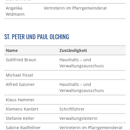
Angelika
Vertreterin im Pfarrgemeinderat
Widmann
ST. PETER UND PAUL OLCHING
Name
Zuständigkeit
Gottfried Braun
Haushalts – und
Verwaltungsausschuss
Michael Fissel
Alfred Gassner
Haushalts – und
Verwaltungsausschuss
Klaus Hammer
Klemens Kantert
Schriftführer
Stefanie Keller
Verwaltungsleiterin
Sabine Radfellner
Vertreterin im Pfarrgemeinderat