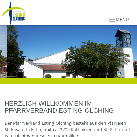
MENÜ
HERZLICH WILLKOMMEN IM
PFARRVERBAND ESTING-OLCHING
Der Pfarrverband Esting-Olching besteht aus den Pfarreien
St. Elisabeth Esting mit ca. 2200 Katholiken und St. Peter und
Paul Olching mit ca. 7000 Katholiken.