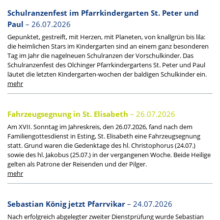
Schulranzenfest im Pfarrkindergarten St. Peter und
Paul
– 26.07.2026
Gepunktet, gestreift, mit Herzen, mit Planeten, von knallgrün bis lila:
die heimlichen Stars im Kindergarten sind an einem ganz besonderen
Tag im Jahr die nagelneuen Schulranzen der Vorschulkinder. Das
Schulranzenfest des Olchinger Pfarrkindergartens St. Peter und Paul
läutet die letzten Kindergarten-wochen der baldigen Schulkinder ein.
Fahrzeugsegnung in St. Elisabeth
– 26.07.2026
Am XVII. Sonntag im Jahreskreis, den 26.07.2026, fand nach dem
Familiengottesdienst in Esting, St. Elisabeth eine Fahrzeugsegnung
statt. Grund waren die Gedenktage des hl. Christophorus (24.07.)
sowie des hl. Jakobus (25.07.) in der vergangenen Woche. Beide Heilige
gelten als Patrone der Reisenden und der Pilger.
Sebastian König jetzt Pfarrvikar
– 24.07.2026
Nach erfolgreich abgelegter zweiter Dienstprüfung wurde Sebastian