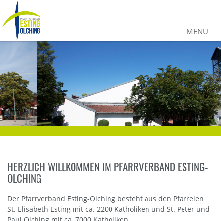
MENÜ
HERZLICH WILLKOMMEN IM PFARRVERBAND ESTING-
OLCHING
Der Pfarrverband Esting-Olching besteht aus den Pfarreien
St. Elisabeth Esting mit ca. 2200 Katholiken und St. Peter und
Paul Olching mit ca. 7000 Katholiken.