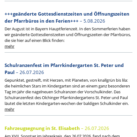
+++geänderte Gottesdienstzeiten und Öffnungszeiten
der Pfarrbüros in den Ferien+++
– 5.08.2026
Der August ist in Bayern Hauptferienzeit. In den Sommerferien haben
wir geänderte Gottesdienstzeiten und Öffnungszeiten der Pfarrbüros,
die sie hier auf einen Blick finden:
Schulranzenfest im Pfarrkindergarten St. Peter und
Paul
– 26.07.2026
Gepunktet, gestreift, mit Herzen, mit Planeten, von knallgrün bis lila:
die heimlichen Stars im Kindergarten sind an einem ganz besonderen
Tag im Jahr die nagelneuen Schulranzen der Vorschulkinder. Das
Schulranzenfest des Olchinger Pfarrkindergartens St. Peter und Paul
läutet die letzten Kindergarten-wochen der baldigen Schulkinder ein.
Fahrzeugsegnung in St. Elisabeth
– 26.07.2026
Am XVII. Sonntag im Jahreskreis, den 26.07.2026, fand nach dem