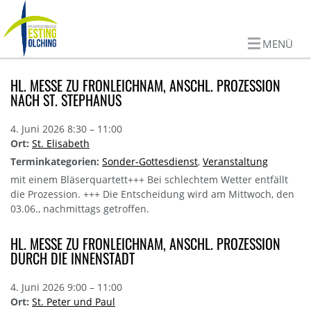
MENÜ
HL. MESSE ZU FRONLEICHNAM, ANSCHL. PROZESSION
NACH ST. STEPHANUS
4. Juni 2026 8:30
–
11:00
Ort:
St. Elisabeth
Terminkategorien:
Sonder-Gottesdienst
,
Veranstaltung
mit einem Bläserquartett+++ Bei schlechtem Wetter entfällt
die Prozession. +++ Die Entscheidung wird am Mittwoch, den
03.06., nachmittags getroffen.
HL. MESSE ZU FRONLEICHNAM, ANSCHL. PROZESSION
DURCH DIE INNENSTADT
4. Juni 2026 9:00
–
11:00
Ort:
St. Peter und Paul