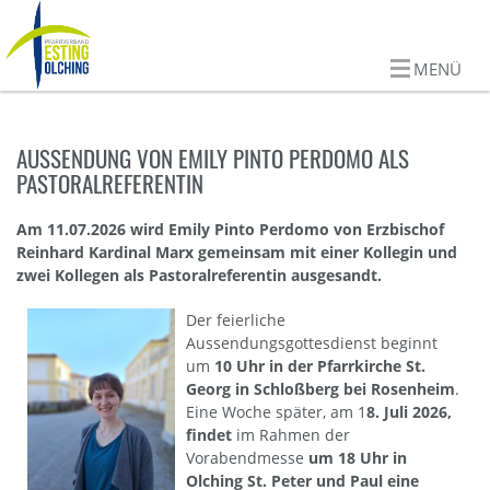
MENÜ
AUSSENDUNG VON EMILY PINTO PERDOMO ALS
PASTORALREFERENTIN
Am 11.07.2026 wird Emily Pinto Perdomo von Erzbischof
Reinhard Kardinal Marx gemeinsam mit einer Kollegin und
zwei Kollegen als Pastoralreferentin ausgesandt.
Der feierliche
Aussendungsgottesdienst beginnt
um
10 Uhr in der Pfarrkirche St.
Georg in Schloßberg bei Rosenheim
.
Eine Woche später, am 1
8. Juli 2026,
findet
im Rahmen der
Vorabendmesse
um 18 Uhr in
Olching St. Peter und Paul eine