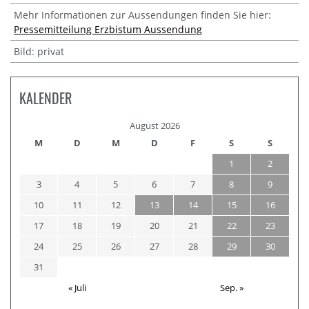
Mehr Informationen zur Aussendungen finden Sie hier:
Pressemitteilung Erzbistum Aussendung
Bild: privat
KALENDER
August 2026
M
D
M
D
F
S
S
1
2
3
4
5
6
7
8
9
10
11
12
13
14
15
16
17
18
19
20
21
22
23
24
25
26
27
28
29
30
31
« Juli
Sep. »